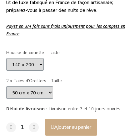
lit de luxe
fabriqué en France
de façon
artisanale;
préparez-vous à passer des nuits de rêve.
Payez en 3/4 fois sans frais uniquement pour les comptes en
France
Housse de couette - Taille
2 x Taies d'Oreillers - Taille
Délai de livraison :
Livraison entre 7 et 10 jours ouvrés
Ajouter au panier