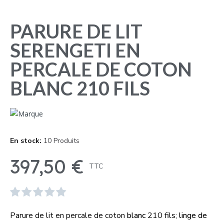
PARURE DE LIT
SERENGETI EN
PERCALE DE COTON
BLANC 210 FILS
En stock
10 Produits
397,50 €
TTC





Parure de lit en percale de coton
blanc
210 fils;
linge de